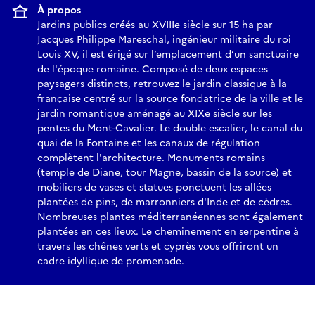
À propos
Jardins publics créés au XVIIIe siècle sur 15 ha par
Jacques Philippe Mareschal, ingénieur militaire du roi
Louis XV, il est érigé sur l’emplacement d’un sanctuaire
de l'époque romaine. Composé de deux espaces
paysagers distincts, retrouvez le jardin classique à la
française centré sur la source fondatrice de la ville et le
jardin romantique aménagé au XIXe siècle sur les
pentes du Mont-Cavalier. Le double escalier, le canal du
quai de la Fontaine et les canaux de régulation
complètent l'architecture. Monuments romains
(temple de Diane, tour Magne, bassin de la source) et
mobiliers de vases et statues ponctuent les allées
plantées de pins, de marronniers d'Inde et de cèdres.
Nombreuses plantes méditerranéennes sont également
plantées en ces lieux. Le cheminement en serpentine à
travers les chênes verts et cyprès vous offriront un
cadre idyllique de promenade.