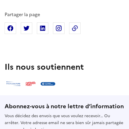
Partager la page
Partager sur Facebook
Partager sur X
Partager sur Linkedin
Partager sur Instagram
Copier dans le presse
Ils nous soutiennent
Abonnez-vous à notre lettre d’information
Vous décidez des envois que vous voulez recevoir… Ou
arrêter. Votre adresse email ne sera bien sûr jamais partagée