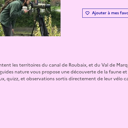
Ajouter à mes favo
tent les territoires du canal de Roubaix, et du Val de Marq
guides nature vous propose une découverte de la faune et l
eux, quizz, et observations sortis directement de leur vélo 