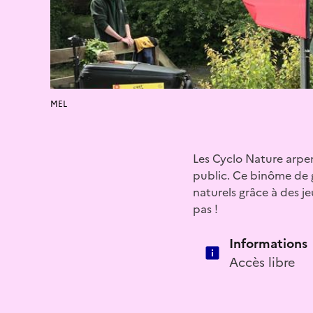
MEL
Les Cyclo Nature arpen
public. Ce binôme de 
naturels grâce à des j
pas !
Informations
Accès libre