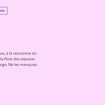
ris
ue, à la rencontre du
a flore des espaces
cargo. Ne les manquez