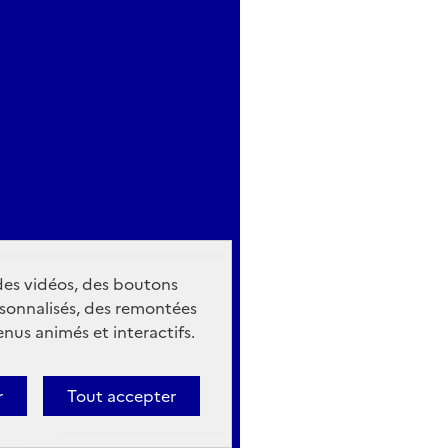
 des vidéos, des boutons
sonnalisés, des remontées
nus animés et interactifs.
r
Tout accepter