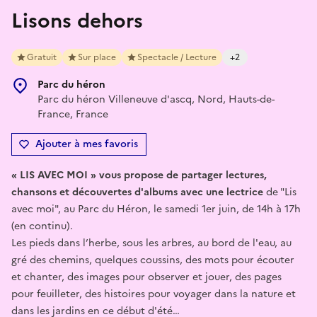
Lisons dehors
Gratuit
Sur place
Spectacle / Lecture
+2
Parc du héron
Parc du héron Villeneuve d'ascq, Nord, Hauts-de-
France, France
Ajouter à mes favoris
« LIS AVEC MOI » vous propose de partager lectures,
chansons et découvertes d'albums avec une lectrice
de "Lis
avec moi", au Parc du Héron, le samedi 1er juin, de 14h à 17h
(en continu).
Les pieds dans l’herbe, sous les arbres, au bord de l'eau, au
gré des chemins, quelques coussins, des mots pour écouter
et chanter, des images pour observer et jouer, des pages
pour feuilleter, des histoires pour voyager dans la nature et
dans les jardins en ce début d'été…