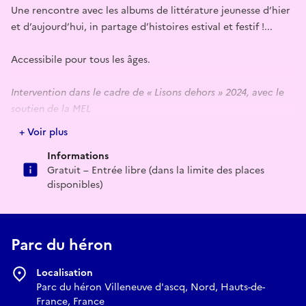
Une rencontre avec les albums de littérature jeunesse d’hier
et d’aujourd’hui, in partage d’histoires estival et festif !...
Accessibile pour tous les âges.
Intervention dans le cadre de « Lisons dehors » 2024, avec le
soutien de la MEL
+ Voir plus
Informations
Gratuit – Entrée libre (dans la limite des places
disponibles)
Parc du héron
Localisation
Parc du héron Villeneuve d'ascq, Nord, Hauts-de-
France, France