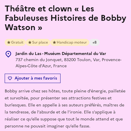
Théâtre et clown « Les
Fabuleuses Histoires de Bobby
Watson »
Gratuit
Sur place
Handicap moteur
+8
Jardin du Las - Muséum Départemental du Var
737 chemin du Jonquet, 83200 Toulon, Var, Provence-
Alpes-Côte d'Azur, France
Ajouter à mes favoris
Bobby arrive chez ses hôtes, toute pleine d’énergie, pailletée
et survoltée, pour présenter ses attractions festives et
burlesques. Elle en appelle à ses auteurs préférés, maîtres de
la tendresse, de l’absurde et de l’ironie. Elle s’applique à
réaliser ce qu’elle suppose que tout le monde attend et que
personne ne pouvait imaginer qu’elle fasse.