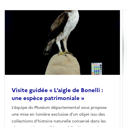
Visite guidée « L’aigle de Bonelli :
une espèce patrimoniale »
L’équipe du Muséum départemental vous propose
une mise en lumière exclusive d’un objet issu des
collections d’histoire naturelle conservé dans les