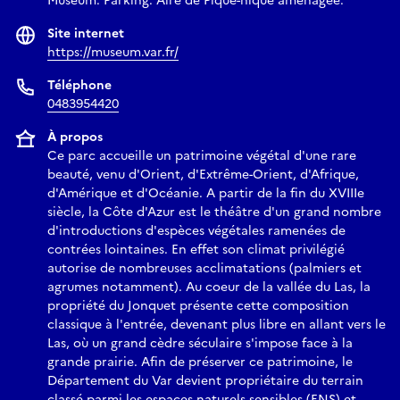
Muséum. Parking. Aire de Pique-nique aménagée.
Site internet
https://museum.var.fr/
Téléphone
0483954420
À propos
Ce parc accueille un patrimoine végétal d'une rare
beauté, venu d'Orient, d'Extrême-Orient, d'Afrique,
d'Amérique et d'Océanie. A partir de la fin du XVIIIe
siècle, la Côte d'Azur est le théâtre d'un grand nombre
d'introductions d'espèces végétales ramenées de
contrées lointaines. En effet son climat privilégié
autorise de nombreuses acclimatations (palmiers et
agrumes notamment). Au coeur de la vallée du Las, la
propriété du Jonquet présente cette composition
classique à l'entrée, devenant plus libre en allant vers le
Las, où un grand cèdre séculaire s'impose face à la
grande prairie. Afin de préserver ce patrimoine, le
Département du Var devient propriétaire du terrain
classé parmi les espaces naturels sensibles (ENS) et