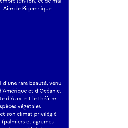
vembre (9h-18h) et de mai
. Aire de Pique-nique
l d'une rare beauté, venu
 d'Amérique et d'Océanie.
ôte d'Azur est le théâtre
spèces végétales
et son climat privilégié
 (palmiers et agrumes