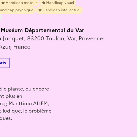
Handicap moteur
Handicap visuel
andicap psychique
Handicap intellectuel
 - Muséum Départemental du Var
 Jonquet, 83200 Toulon, Var, Provence-
Azur, France
ris
elle plante, ou encore
nt plus en
rreg-Marittimo ALIEM,
e ludique, le problème
iques.