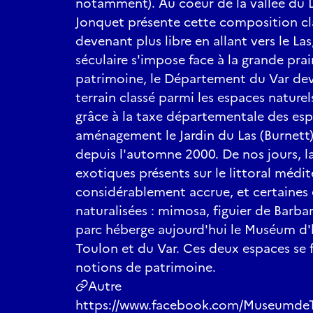
notamment). Au coeur de la vallée du L
Jonquet présente cette composition cla
devenant plus libre en allant vers le La
séculaire s'impose face à la grande prai
patrimoine, le Département du Var dev
terrain classé parmi les espaces naturel
grâce à la taxe départementale des esp
aménagement le Jardin du Las (Burnett)
depuis l'automne 2000. De nos jours, 
exotiques présents sur le littoral médit
considérablement accrue, et certaines 
naturalisées : mimosa, figuier de Barbar
parc héberge aujourd'hui le Muséum d'h
Toulon et du Var. Ces deux espaces se f
notions de patrimoine.
Autre
https://www.facebook.com/Museumde