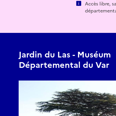
Accès libre, s
départementa
Jardin du Las - Muséum
Départemental du Var