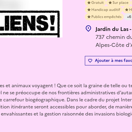
Gratuit
Sur place
Handicap auditif
H
Publics empêchés
+6
Jardin du Las
737 chemin du
Alpes-Côte d'
Ajouter à mes favo
es et animaux voyagent ! Que ce soit la graine de telle ou t
ul ne se préoccupe de nos frontières administratives d’auta
e carrefour biogéographique. Dans le cadre du projet Inte
tion itinérante seront accessibles pour aborder, de manièr
envahissantes et la gestion raisonnée des invasions biolog