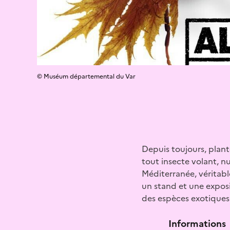
© Muséum départemental du Var
Depuis toujours, plant
tout insecte volant, n
Méditerranée, véritabl
un stand et une exposi
des espèces exotiques 
Informations