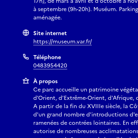
17h), de mars à avril et d'octobre à no
à septembre (9h-20h). Muséum. Parking
aménagée.
Site internet
https://museum.var.fr/
Téléphone
0483954420
À propos
Ce parc accueille un patrimoine végéta
d'Orient, d'Extrême-Orient, d'Afrique,
A partir de la fin du XVIIIe siècle, la C
d'un grand nombre d'introductions d'e
ramenées de contrées lointaines. En eff
autorise de nombreuses acclimatations