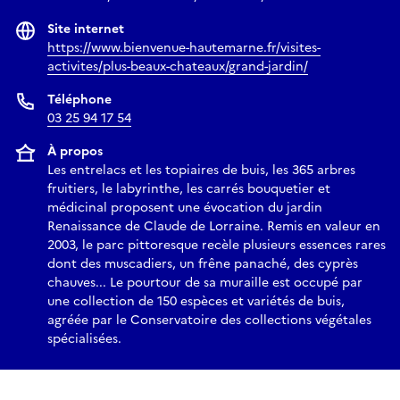
Site internet
https://www.bienvenue-hautemarne.fr/visites-
activites/plus-beaux-chateaux/grand-jardin/
Téléphone
03 25 94 17 54
À propos
Les entrelacs et les topiaires de buis, les 365 arbres
fruitiers, le labyrinthe, les carrés bouquetier et
médicinal proposent une évocation du jardin
Renaissance de Claude de Lorraine. Remis en valeur en
2003, le parc pittoresque recèle plusieurs essences rares
dont des muscadiers, un frêne panaché, des cyprès
chauves... Le pourtour de sa muraille est occupé par
une collection de 150 espèces et variétés de buis,
agréée par le Conservatoire des collections végétales
spécialisées.