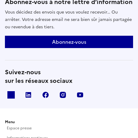
Abonnez-vous à notre lettre d’information
Vous décidez des envois que vous voulez recevoir… Ou
arrêter. Votre adresse email ne sera bien sûr jamais partagée
ou revendue à des tiers.
Abonnez-vous
Suivez-nous
sur les réseaux sociaux
X
Linkedin
Facebook
Instagram
Youtube
Menu
Espace presse
Informations pratiques