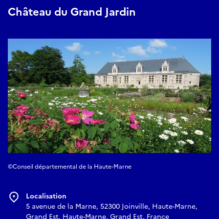
Château du Grand Jardin
©Conseil départemental de la Haute-Marne
Localisation
5 avenue de la Marne, 52300 Joinville, Haute-Marne,
Grand Est, Haute-Marne, Grand Est, France