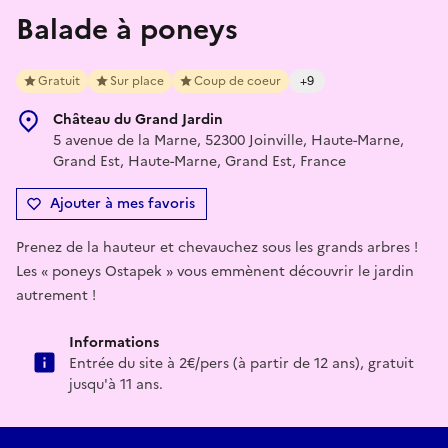
Balade à poneys
Gratuit
Sur place
Coup de coeur
+9
Château du Grand Jardin
5 avenue de la Marne, 52300 Joinville, Haute-Marne,
Grand Est, Haute-Marne, Grand Est, France
Ajouter à mes favoris
Prenez de la hauteur et chevauchez sous les grands arbres !
Les « poneys Ostapek » vous emmènent découvrir le jardin
autrement !
Informations
Entrée du site à 2€/pers (à partir de 12 ans), gratuit
jusqu'à 11 ans.