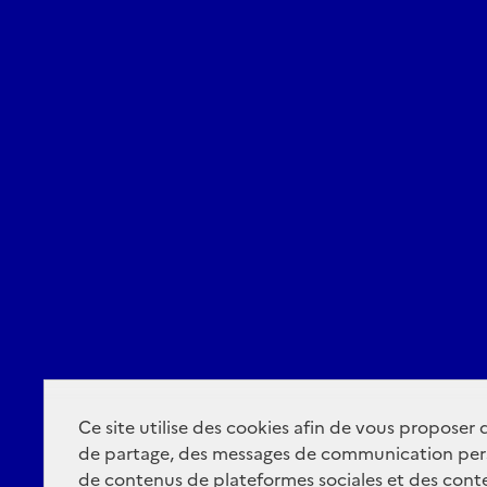
Ce site utilise des cookies afin de vous proposer
de partage, des messages de communication per
de contenus de plateformes sociales et des conte