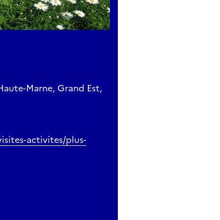
 Haute-Marne, Grand Est,
sites-activites/plus-