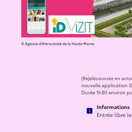
© Agence d'Attractivité de la Haute-Marne
(Re)découvrez en auton
nouvelle application I
Durée 1h30 environ po
Informations
Entrée libre l