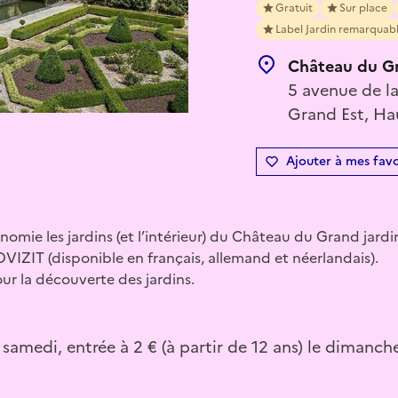
Gratuit
Sur place
Label Jardin remarquab
Château du Gr
5 avenue de l
Grand Est, Ha
Ajouter à mes favo
omie les jardins (et l’intérieur) du Château du Grand jardi
DVIZIT (disponible en français, allemand et néerlandais).
ur la découverte des jardins.
e samedi, entrée à 2 € (à partir de 12 ans) le dimanch