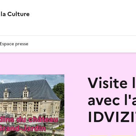
la Culture
Espace presse
Visite 
avec l'
IDVIZ