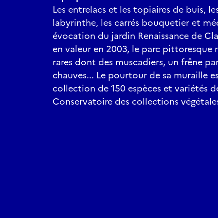
Les entrelacs et les topiaires de buis, les
labyrinthe, les carrés bouquetier et m
évocation du jardin Renaissance de Cl
en valeur en 2003, le parc pittoresque 
rares dont des muscadiers, un frêne pa
chauves... Le pourtour de sa muraille 
collection de 150 espèces et variétés de
Conservatoire des collections végétales