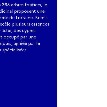
 365 arbres fruitiers, le
édicinal proposent une
aude de Lorraine. Remis
recèle plusieurs essences
naché, des cyprès
est occupé par une
 buis, agréée par le
 spécialisées.