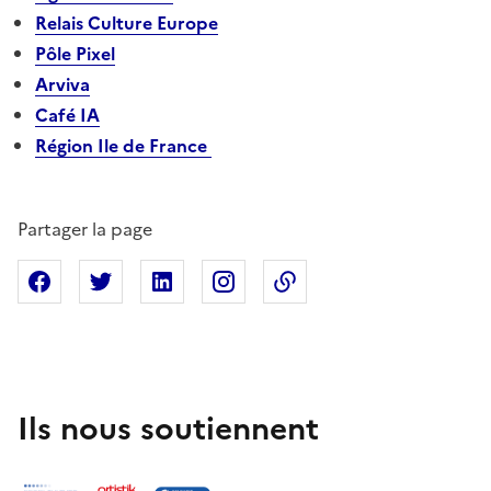
Relais Culture Europe
Pôle Pixel
Arviva
Café IA
Région Ile de France
Partager la page
Partager sur Facebook
Partager sur X
Partager sur Linkedin
Partager sur Instagram
Copier dans le presse
Ils nous soutiennent