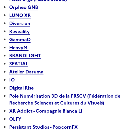
Orpheo GNB
LUMO XR
Diversion
Reveality
GammaO
HeavyM
BRANDLIGHT
SPATIAL
Atelier Daruma
IO
Digital Rise
Pole Numérisation 3D de la FRSCV (Fédération de
Recherche Sciences et Cultures du Visuels)
XR Addict - Compagnie Blanca Li
OLFY
Persistant Studios - PopcornFX