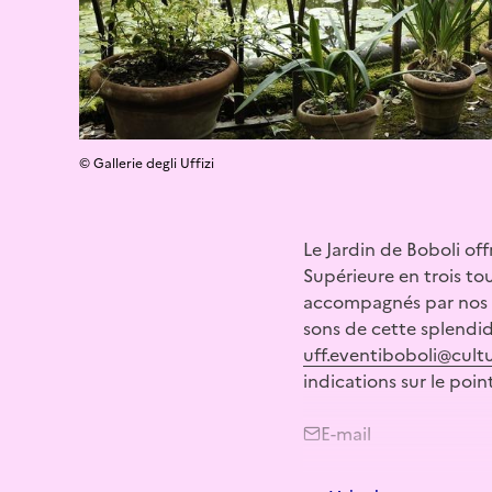
© Gallerie degli Uffizi
Le Jardin de Boboli off
Supérieure en trois tou
accompagnés par nos g
sons de cette splendide
uff.eventiboboli@cultu
indications sur le poin
E-mail
ga-uff.eventiboboli@cu