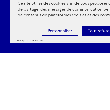
Ce site utilise des cookies afin de vous proposer
de partage, des messages de communication per
de contenus de plateformes sociales et des conte
Personnaliser
Tout refuse
Politique de confidentialité