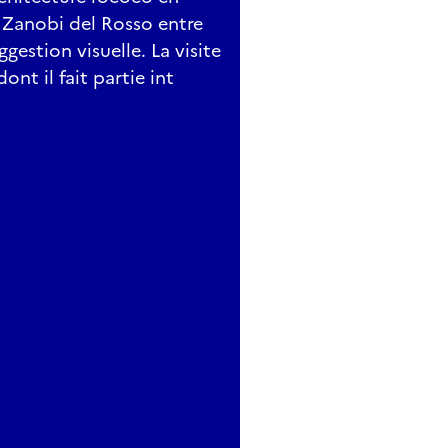
 Zanobi del Rosso entre
estion visuelle. La visite
ont il fait partie int