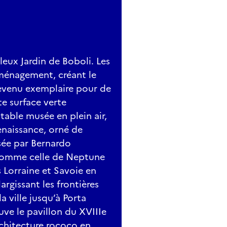
lleux Jardin de Boboli. Les
aménagement, créant le
 devenu exemplaire pour de
e surface verte
table musée en plein air,
enaissance, orné de
isée par Bernardo
 comme celle de Neptune
s Lorraine et Savoie en
argissant les frontières
a ville jusqu’à Porta
uve le pavillon du XVIIIe
rchitecture rococo en