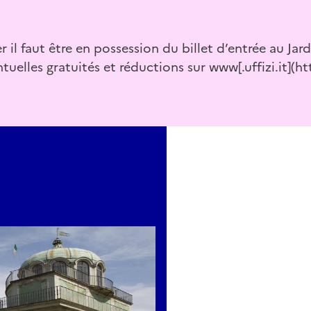
r il faut être en possession du billet d’entrée au Jar
ntuelles gratuités et réductions sur www[.uffizi.it](htt