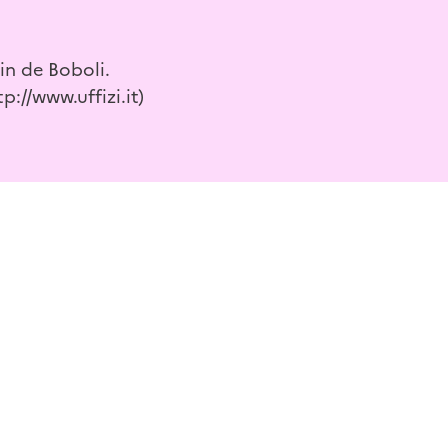
din de Boboli.
p://www.uffizi.it)