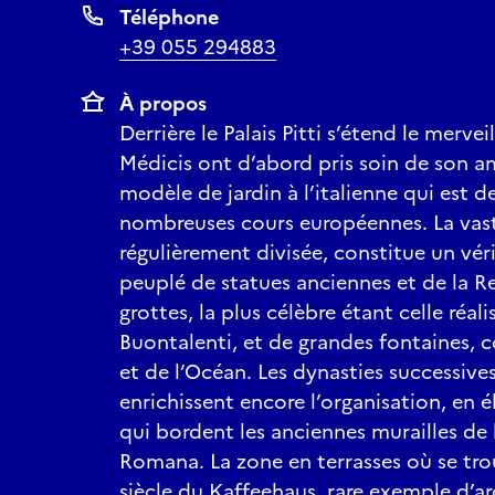
Téléphone
+39 055 294883
À propos
Derrière le Palais Pitti s’étend le mervei
Médicis ont d’abord pris soin de son 
modèle de jardin à l’italienne qui est
nombreuses cours européennes. La vast
régulièrement divisée, constitue un véri
peuplé de statues anciennes et de la R
grottes, la plus célèbre étant celle réal
Buontalenti, et de grandes fontaines,
et de l’Océan. Les dynasties successive
enrichissent encore l’organisation, en él
qui bordent les anciennes murailles de l
Romana. La zone en terrasses où se tro
siècle du Kaffeehaus, rare exemple d’a