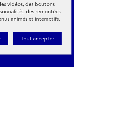
 des vidéos, des boutons
sonnalisés, des remontées
nus animés et interactifs.
r
Tout accepter