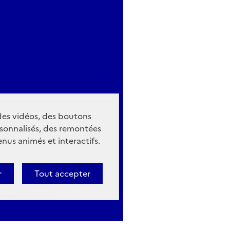
 des vidéos, des boutons
sonnalisés, des remontées
nus animés et interactifs.
r
Tout accepter