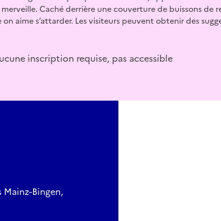
 merveille. Caché derrière une couverture de buissons de re
e on aime s’attarder. Les visiteurs peuvent obtenir des sugg
aucune inscription requise, pas accessible
is Mainz-Bingen,