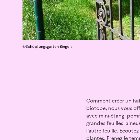
©Schöpfungsgarten Bingen
Comment créer un habit
biotope, nous vous off
avec mini-étang, pommi
grandes feuilles laine
l’autre feuille. Écoute
plantes. Prenez le tem