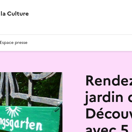
la Culture
Espace presse
Rendez
jardin 
Découv
avec 5