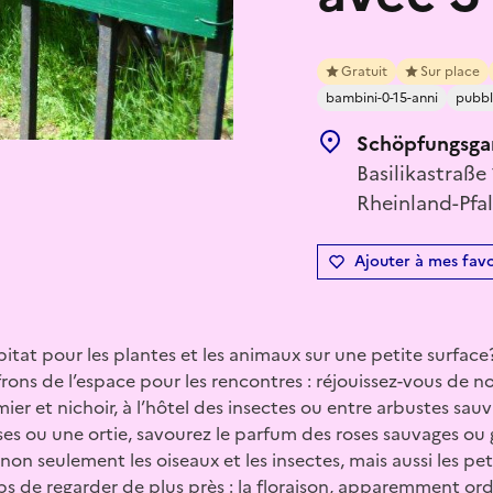
Gratuit
Sur place
bambini-0-15-anni
pubbl
Schöpfungsga
Basilikastraße
Rheinland-Pfa
Ajouter à mes favo
at pour les plantes et les animaux sur une petite surface?
rons de l’espace pour les rencontres : réjouissez-vous de
er et nichoir, à l’hôtel des insectes ou entre arbustes sau
uses ou une ortie, savourez le parfum des roses sauvages ou 
z non seulement les oiseaux et les insectes, mais aussi les pet
ps de regarder de plus près : la floraison, apparemment ordi