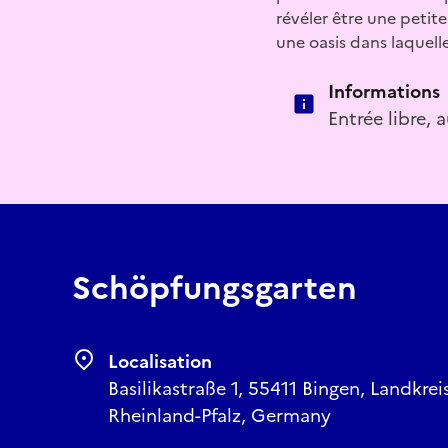
révéler être une petite
une oasis dans laquell
Informations
Entrée libre, 
Schöpfungsgarten
Localisation
Basilikastraße 1, 55411 Bingen, Landkre
Rheinland-Pfalz, Germany