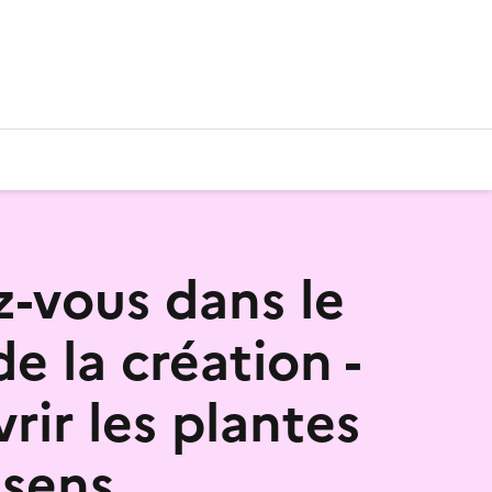
-vous dans le
de la création -
rir les plantes
 sens