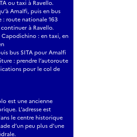
TA ou taxi à Ravello.
qu’à Amalfi, puis en bus
e : route nationale 163
 continuer à Ravello.
Capodichino : en taxi, en
en
puis bus SITA pour Amalfi
iture : prendre l’autoroute
dications pour le col de
lo est une ancienne
rique. L’adresse est
dans le centre historique
ade d’un peu plus d’une
drale.