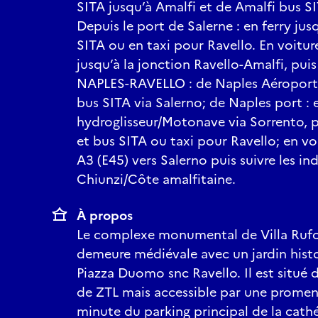
SITA jusqu’à Amalfi et de Amalfi bus SI
Depuis le port de Salerne : en ferry jus
SITA ou en taxi pour Ravello. En voitur
jusqu’à la jonction Ravello-Amalfi, puis
NAPLES-RAVELLO : de Naples Aéroport 
bus SITA via Salerno; de Naples port : 
hydroglisseur/Motonave via Sorrento, 
et bus SITA ou taxi pour Ravello; en vo
A3 (E45) vers Salerno puis suivre les in
Chiunzi/Côte amalfitaine.
À propos
Le complexe monumental de Villa Rufo
demeure médiévale avec un jardin histo
Piazza Duomo snc Ravello. Il est situé 
de ZTL mais accessible par une promen
minute du parking principal de la cathé