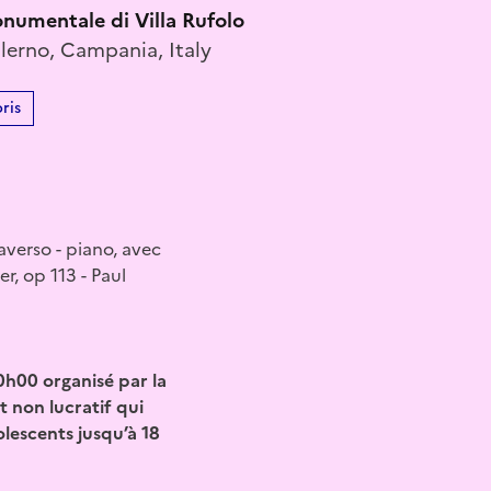
umentale di Villa Rufolo
lerno, Campania, Italy
ris
verso - piano, avec
, op 113 - Paul
0h00 organisé par la
 non lucratif qui
olescents jusqu’à 18