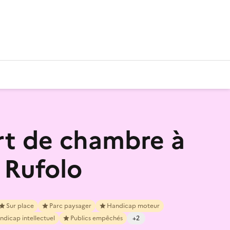
t de chambre à
a Rufolo
Sur place
Parc paysager
Handicap moteur
ndicap intellectuel
Publics empêchés
+2