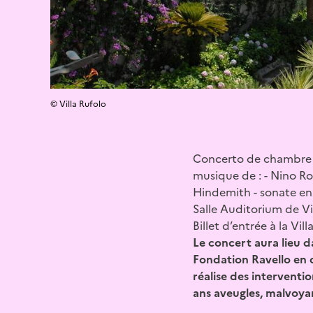
© Villa Rufolo
Concerto de chambre in
musique de : - Nino Ro
Hindemith - sonate en 
Salle Auditorium de Vi
Billet d’entrée à la Vil
Le concert aura lieu d
Fondation Ravello en c
réalise des interventi
ans aveugles, malvoya