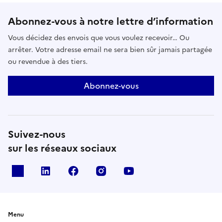
Abonnez-vous à notre lettre d’information
Vous décidez des envois que vous voulez recevoir… Ou
arrêter. Votre adresse email ne sera bien sûr jamais partagée
ou revendue à des tiers.
Abonnez-vous
Suivez-nous
sur les réseaux sociaux
X
Linkedin
Facebook
Instagram
Youtube
Menu