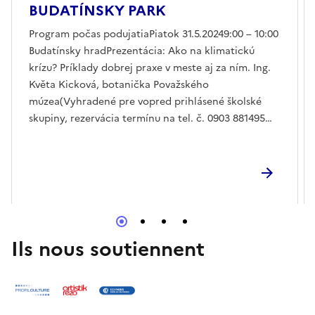
BUDATÍNSKY PARK
Program počas podujatiaPiatok 31.5.20249:00 – 10:00
Budatínsky hradPrezentácia: Ako na klimatickú
krízu? Príklady dobrej praxe v meste aj za ním. Ing.
Květa Kicková, botanička Považského
múzea(Vyhradené pre vopred prihlásené školské
skupiny, rezervácia termínu na tel. č. 0903 881495
alebo na adrese kickova@pmza.sk, trvanie cca 1
hod.)
Ils nous soutiennent