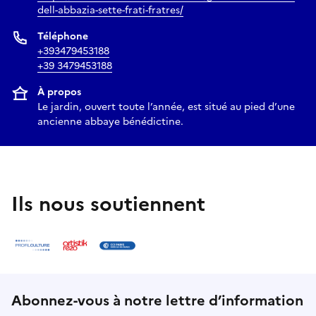
dell-abbazia-sette-frati-fratres/
Téléphone
+393479453188
+39 3479453188
À propos
Le jardin, ouvert toute l’année, est situé au pied d’une
ancienne abbaye bénédictine.
Ils nous soutiennent
Abonnez-vous à notre lettre d’information