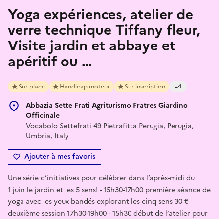
Yoga expériences, atelier de
verre technique Tiffany fleur,
Visite jardin et abbaye et
apéritif ou …
Sur place
Handicap moteur
Sur inscription
+4
Abbazia Sette Frati Agriturismo Fratres Giardino
Officinale
Vocabolo Settefrati 49 Pietrafitta Perugia, Perugia,
Umbria, Italy
Ajouter à mes favoris
Une série d’initiatives pour célébrer dans l’après-midi du
1 juin le jardin et les 5 sens! - 15h30-17h00 première séance de
yoga avec les yeux bandés explorant les cinq sens 30 €
deuxième session 17h30-19h00 - 15h30 début de l’atelier pour