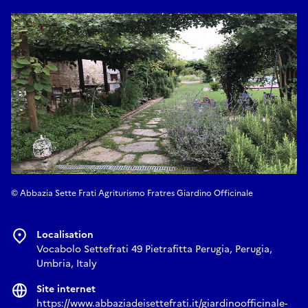
© Abbazia Sette Frati Agriturismo Fratres Giardino Officinale
Localisation
Vocabolo Settefrati 49 Pietrafitta Perugia, Perugia,
Umbria, Italy
Site internet
https://www.abbaziadeisettefrati.it/giardinoofficinale-