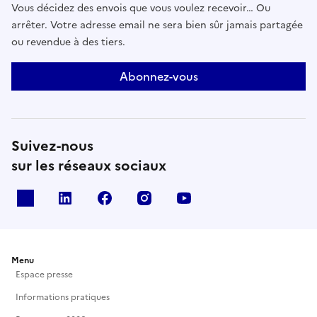
Vous décidez des envois que vous voulez recevoir… Ou
arrêter. Votre adresse email ne sera bien sûr jamais partagée
ou revendue à des tiers.
Abonnez-vous
Suivez-nous
sur les réseaux sociaux
X
Linkedin
Facebook
Instagram
Youtube
Menu
Espace presse
Informations pratiques