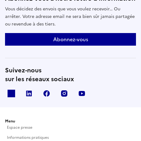
Vous décidez des envois que vous voulez recevoir… Ou
arrêter. Votre adresse email ne sera bien sûr jamais partagée
ou revendue à des tiers.
Abonnez-vous
Suivez-nous
sur les réseaux sociaux
X
Linkedin
Facebook
Instagram
Youtube
Menu
Espace presse
Informations pratiques