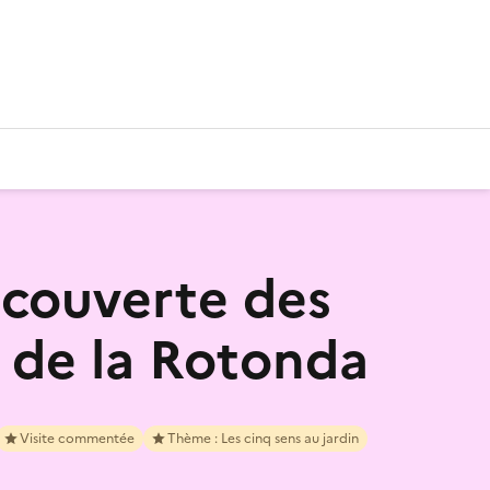
écouverte des
s de la Rotonda
Visite commentée
Thème : Les cinq sens au jardin