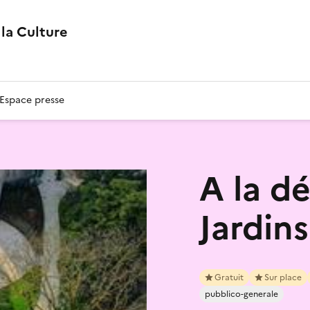
la Culture
Espace presse
A la d
Jardin
Gratuit
Sur place
pubblico-generale