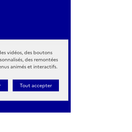
 des vidéos, des boutons
sonnalisés, des remontées
nus animés et interactifs.
r
Tout accepter