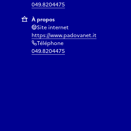
049.8204475
À propos
Site internet
https://www.padovanet.it
Téléphone
049.8204475