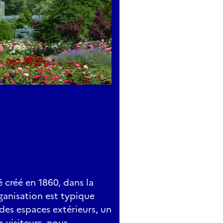
é créé en 1860, dans la
ganisation est typique
 des espaces extérieurs, un
s visiteurs, nous