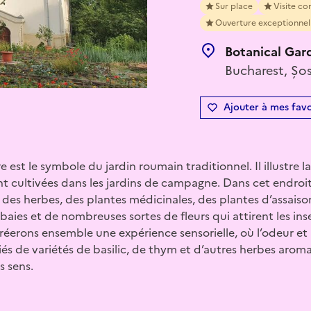
Sur place
Visite c
Ouverture exceptionnel
Botanical Gard
Bucharest, Șo
Ajouter à mes favo
 est le symbole du jardin roumain traditionnel. Il illustre l
cultivées dans les jardins de campagne. Dans cet endroit
des herbes, des plantes médicinales, des plantes d’assais
à baies et de nombreuses sortes de fleurs qui attirent les in
réerons ensemble une expérience sensorielle, où l’odeur et 
riés de variétés de basilic, de thym et d’autres herbes arom
 sens.