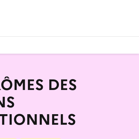
RÔMES DES
NS
TIONNELS