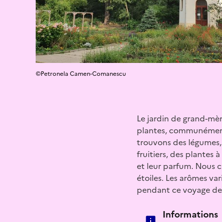
©Petronela Camen-Comanescu
Le jardin de grand-mère
plantes, communément 
trouvons des légumes, 
fruitiers, des plantes 
et leur parfum. Nous c
étoiles. Les arômes va
pendant ce voyage des
Informations