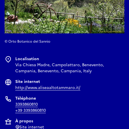
© Orto Botanico del Sannio
Localisation
Via Chiesa Madre, Campolattaro, Benevento,
Campania, Benevento, Campania, Italy
Site internet
http://www.aliseaaltotammaro.it/
Téléphone
3393860810
+39 3393860810
À propos
Site internet