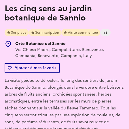
Les cinq sens au jardin
botanique de Sannio
Sur place
Sur inscription
Visite commentée
+3
Orto Botanico del Sannio
Via Chiesa Madre, Campolattaro, Benevento,
Campania, Benevento, Campania, Italy
Ajouter à mes favoris
La visite guidée se déroulera le long des sentiers du Jardin
Botanique du Sannio, plongés dans la verdure entre buissons,
arbres de fruits anciens, orchidées spontanées, herbes
aromatiques, entre les terrasses sur les murs de pierres
sèches donnant sur la vallée du fleuve Tammaro. Tous les
cinq sens seront stimulés par une explosion de couleurs, de
sons, de parfums séduisants, de fruits savoureux et de
tableaux artistiques en céramique qui décrivent