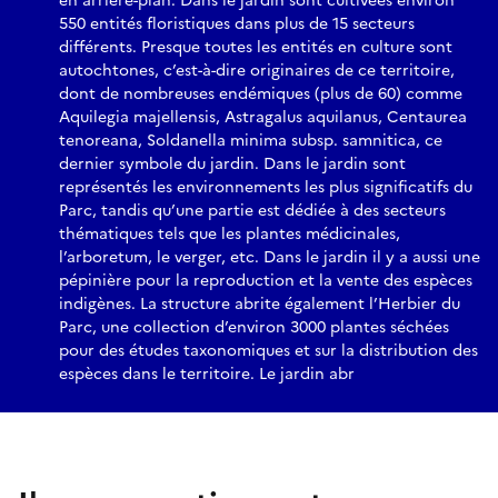
en arrière-plan. Dans le jardin sont cultivées environ
550 entités floristiques dans plus de 15 secteurs
différents. Presque toutes les entités en culture sont
autochtones, c’est-à-dire originaires de ce territoire,
dont de nombreuses endémiques (plus de 60) comme
Aquilegia majellensis, Astragalus aquilanus, Centaurea
tenoreana, Soldanella minima subsp. samnitica, ce
dernier symbole du jardin. Dans le jardin sont
représentés les environnements les plus significatifs du
Parc, tandis qu’une partie est dédiée à des secteurs
thématiques tels que les plantes médicinales,
l’arboretum, le verger, etc. Dans le jardin il y a aussi une
pépinière pour la reproduction et la vente des espèces
indigènes. La structure abrite également l’Herbier du
Parc, une collection d’environ 3000 plantes séchées
pour des études taxonomiques et sur la distribution des
espèces dans le territoire. Le jardin abr