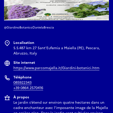
@GiardinoBotanicoDanielaBrescia
Localisation
S.S.487 km 27 Sant'Eufemia a Maiella (PE), Pescara,
Abruzzo, Italy
Site internet
https://www.parcomajella.it/Giardini-botanici.htm
Téléphone
085922343
+39 0864 2570416
À propos
Le jardin s’étend sur environ quatre hectares dans un
cadre enchanteur avec l’imposante image de la Majella