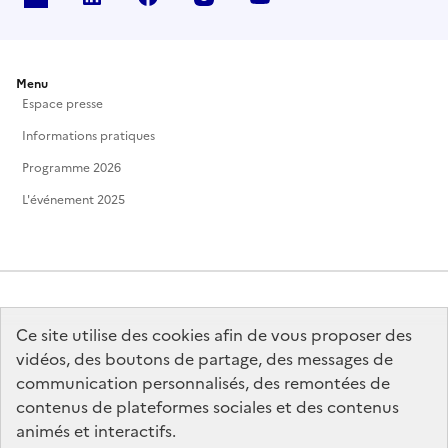
Menu
Espace presse
Informations pratiques
Programme 2026
L'événement 2025
Ce site utilise des cookies afin de vous proposer des
MINISTÈRE
DE LA CULTURE
vidéos, des boutons de partage, des messages de
communication personnalisés, des remontées de
contenus de plateformes sociales et des contenus
animés et interactifs.