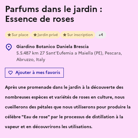
Parfums dans le jardin :
Essence de roses
Sur place
Jardin privé
Sur inscription
+4
Giardino Botanico Daniela Brescia
S.S.487 km 27 Sant'Eufemia a Maiella (PE), Pescara,
Abruzzo, Italy
Ajouter à mes favoris
Après une promenade dans le jardin à la découverte des
nombreuses espèces et variétés de roses en culture, nous
cueillerons des pétales que nous utiliserons pour produire la
célèbre "Eau de rose" par le processus de distillation à la
vapeur et en découvrirons les utilisations.