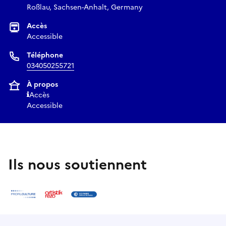
Roßlau, Sachsen-Anhalt, Germany
Accès
Accessible
Téléphone
034050255721
À propos
Accès
Accessible
Ils nous soutiennent