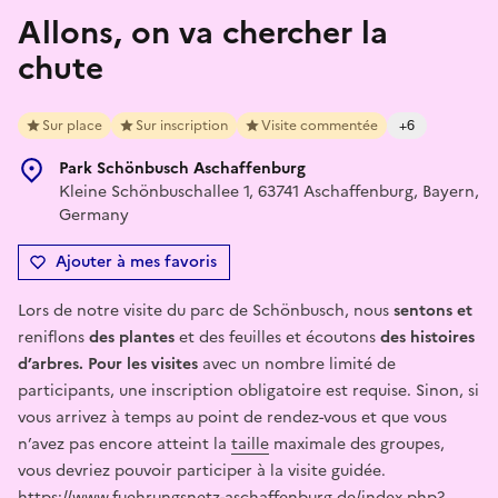
Allons, on va chercher la
chute
Sur place
Sur inscription
Visite commentée
+6
Park Schönbusch Aschaffenburg
Kleine Schönbuschallee 1, 63741 Aschaffenburg, Bayern,
Germany
Ajouter à mes favoris
Lors de notre visite du parc de Schönbusch, nous
sentons et
reniflons
des plantes
et des feuilles et écoutons
des histoires
d’arbres. Pour les visites
avec un nombre limité de
participants, une inscription obligatoire est requise. Sinon, si
vous arrivez à temps au point de rendez-vous et que vous
n’avez pas encore atteint la
taille
maximale des groupes,
vous devriez pouvoir participer à la visite guidée.
https://www.fuehrungsnetz-aschaffenburg.de/index.php?