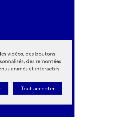
 des vidéos, des boutons
sonnalisés, des remontées
nus animés et interactifs.
r
Tout accepter