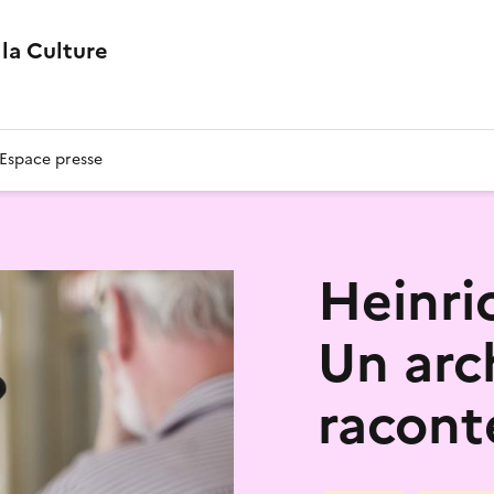
la Culture
Espace presse
Heinri
Un arc
racont