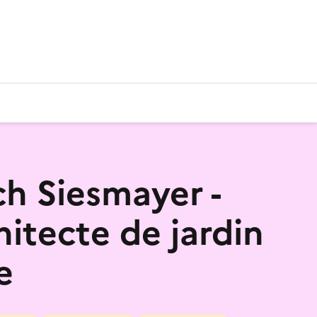
ch Siesmayer -
hitecte de jardin
e