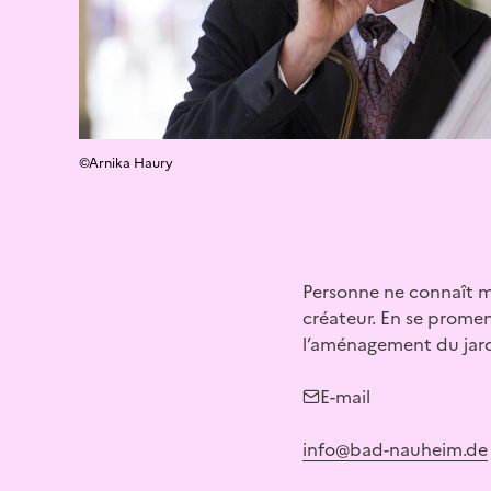
©Arnika Haury
Personne ne connaît m
créateur. En se prome
l’aménagement du jard
E-mail
info@bad-nauheim.de