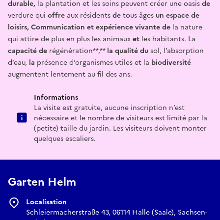
durable,
la plantation et les soins peuvent créer une oasis
de
verdure qui
offre
aux résidents
de
tous âges
un
espace
de
loisirs, Communication
et
expérience
vivante
de
la nature
qui attire de plus en plus les animaux
et
les habitants. La
capacité de
régénération**,**
la qualité du
sol, l’absorption
d’eau,
la
présence d’organismes utiles et la
biodiversité
augmentent lentement au fil des ans.
Informations
La visite est gratuite, aucune inscription n’est
nécessaire et le nombre de visiteurs est limité par la
(petite) taille du jardin. Les visiteurs doivent monter
quelques escaliers.
Garten Helm
Localisation
Schleiermacherstraße 43, 06114 Halle (Saale), Sachsen-