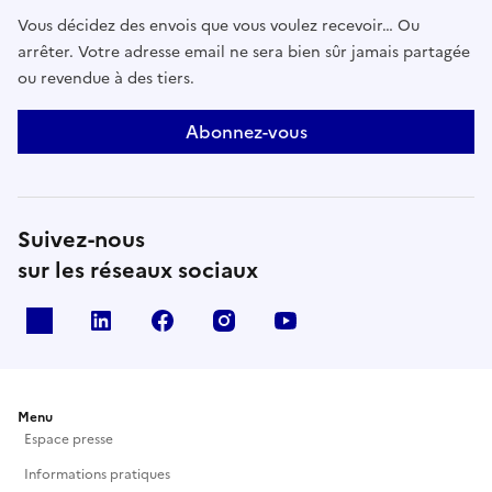
Vous décidez des envois que vous voulez recevoir… Ou
arrêter. Votre adresse email ne sera bien sûr jamais partagée
ou revendue à des tiers.
Abonnez-vous
Suivez-nous
sur les réseaux sociaux
X
Linkedin
Facebook
Instagram
Youtube
Menu
Espace presse
Informations pratiques