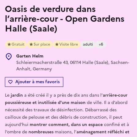
Oasis de verdure dans
l’arrière-cour - Open Gardens
Halle (Saale)
Gratuit
Sur place
Visite libre
adulti
+6
Garten Helm
Schleiermacherstraße 43, 06114 Halle (Saale), Sachsen-
Anhalt, Germany
Ajouter à mes favoris
Le
jardin
a été créé il y a près de dix ans dans l’
arrière-cour
poussiéreuse et inutilisée d’une maison
de ville. Il a d’abord
nécessité des travaux de désinfection. Débarrassé des
cailloux de pelouse et des débris de construction, il peut
aujourd’hui
montrer comment, dans un
espace
confiné et à
l’ombre de
nombreuses
maisons, l’
aménagement réfléchi et