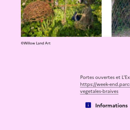
©Willow Land Art
Portes ouvertes et L'E
https://week-end.parcs
vegetales-braives
Informations