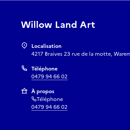
Willow Land Art
Localisation
4217 Braives 23 rue de la motte, Ware
Téléphone
0479 94 66 02
À propos
Téléphone
0479 94 66 02