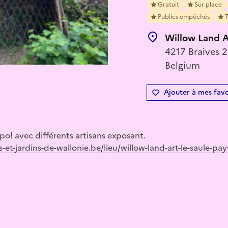
Gratuit
Sur place
Publics empêchés
T
Willow Land A
4217 Braives 
Belgium
Ajouter à mes favo
xpo! avec différents artisans exposant.
-et-jardins-de-wallonie.be/lieu/willow-land-art-le-saule-pay