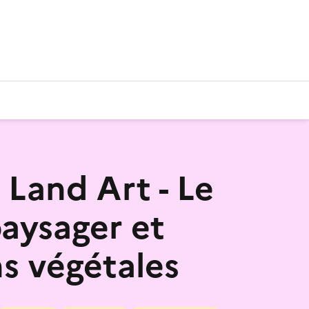
 Land Art - Le
paysager et
ns végétales