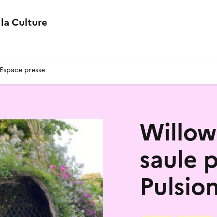
la Culture
Espace presse
Willow
saule 
Pulsio