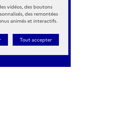
 des vidéos, des boutons
sonnalisés, des remontées
nus animés et interactifs.
r
Tout accepter