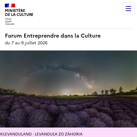
MINISTÈRE
DE LA CULTURE
Forum Entreprendre dans la Culture
du 7 au 9 juillet 2026
©LEVANDULAND - LEVANDUĽA ZO ZÁHORIA