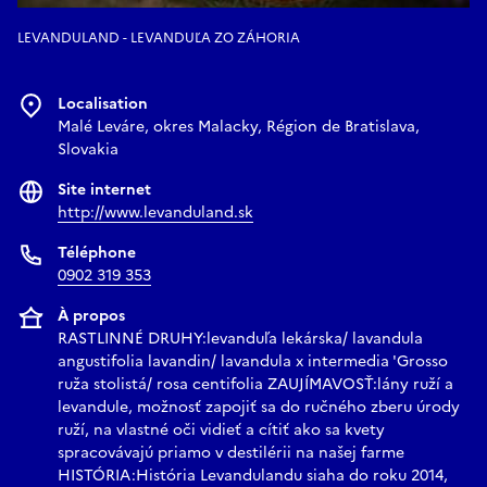
LEVANDULAND - LEVANDUĽA ZO ZÁHORIA
Localisation
Malé Leváre, okres Malacky, Région de Bratislava,
Slovakia
Site internet
http://www.levanduland.sk
Téléphone
0902 319 353
À propos
RASTLINNÉ DRUHY:levanduľa lekárska/ lavandula
angustifolia lavandin/ lavandula x intermedia 'Grosso
ruža stolistá/ rosa centifolia ZAUJÍMAVOSŤ:lány ruží a
levandule, možnosť zapojiť sa do ručného zberu úrody
ruží, na vlastné oči vidieť a cítiť ako sa kvety
spracovávajú priamo v destilérii na našej farme
HISTÓRIA:História Levandulandu siaha do roku 2014,