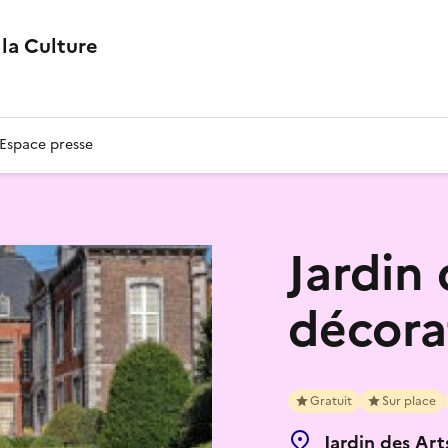
la Culture
Espace presse
Jardin
décora
Gratuit
Sur place
Jardin des Ar