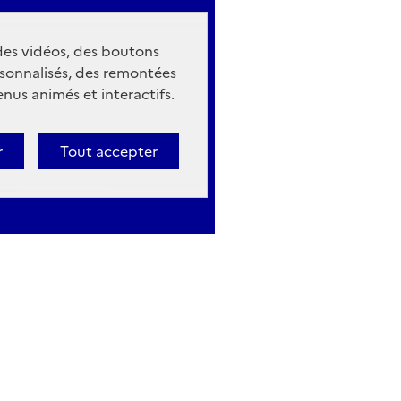
 des vidéos, des boutons
sonnalisés, des remontées
nus animés et interactifs.
r
Tout accepter