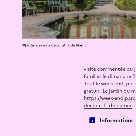
©Jardin des Arts décoratifs de Namur
visite commentée du jar
familles le dimanche 2 
Tout le week-end, possi
gratuit "Le jardin du 
https://week-end.parcs
decoratifs-de-namur
Informations