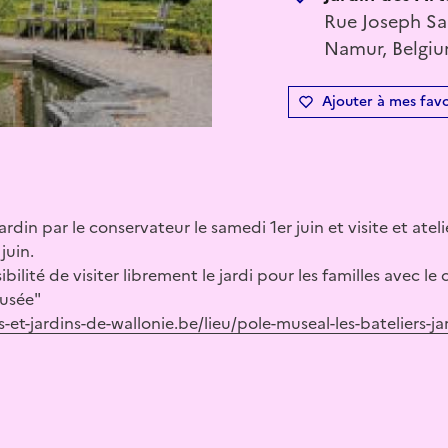
Rue Joseph Sa
Namur, Belgi
Ajouter à mes favo
din par le conservateur le samedi 1er juin et visite et atelie
juin.
bilité de visiter librement le jardi pour les familles avec l
musée"
-et-jardins-de-wallonie.be/lieu/pole-museal-les-bateliers-ja