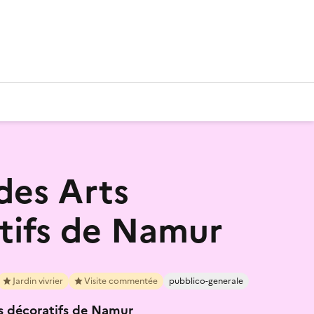
 des Arts
tifs de Namur
Jardin vivrier
Visite commentée
pubblico-generale
ts décoratifs de Namur