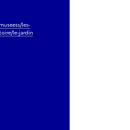
/museess/les-
oire/le-jardin