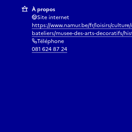
À propos
Site internet
https://www.namur.be/fr/loisirs/culture
bateliers/musee-des-arts-decoratifs/hist
Téléphone
081 624 87 24