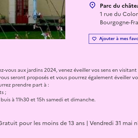
Parc du châte
1 rue du Colo
Bourgogne-Fr
Ajouter à mes favo
z-vous aux jardins 2024, venez éveiller vos sens en visitant
vous seront proposés et vous pourrez également éveiller vo
urrez prendre part à :
s ;
de buis à 11h30 et 15h samedi et dimanche.
 Gratuit pour les moins de 13 ans | Vendredi 31 mai 