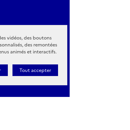
 des vidéos, des boutons
sonnalisés, des remontées
nus animés et interactifs.
r
Tout accepter