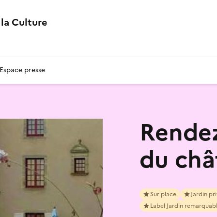
la Culture
Espace presse
Rendez
du châ
Sur place
Jardin pr
Label Jardin remarquab