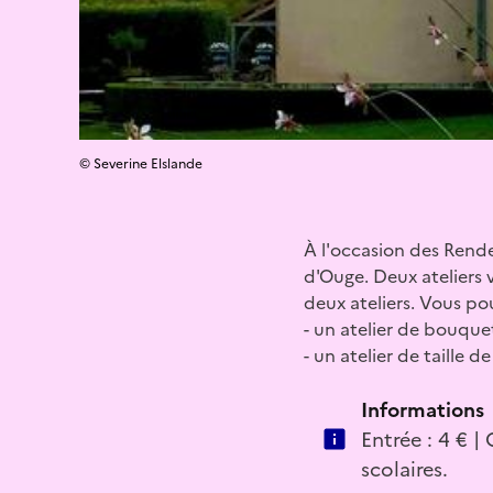
© Severine Elslande
À l'occasion des Rende
d'Ouge. Deux ateliers 
deux ateliers. Vous po
- un atelier de bouquet
- un atelier de taille 
Informations
Entrée : 4 € |
scolaires.