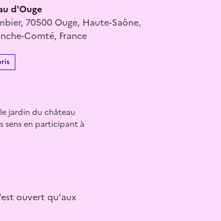
au d'Ouge
mbier, 70500 Ouge, Haute-Saône,
anche-Comté, France
ris
 le jardin du château
s sens en participant à
n'est ouvert qu'aux