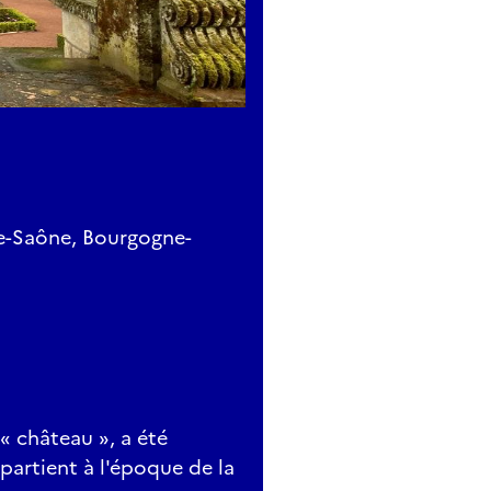
e-Saône, Bourgogne-
 « château », a été
ppartient à l'époque de la