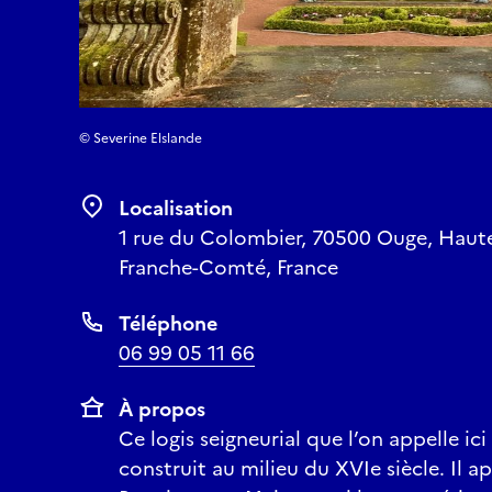
© Severine Elslande
Localisation
1 rue du Colombier, 70500 Ouge, Haut
Franche-Comté, France
Téléphone
06 99 05 11 66
À propos
Ce logis seigneurial que l’on appelle ici
construit au milieu du XVIe siècle. Il a