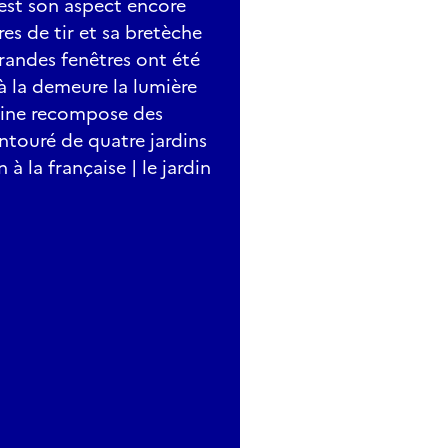
 est son aspect encore
es de tir et sa bretèche
grandes fenêtres ont été
à la demeure la lumière
aine recompose des
entouré de quatre jardins
n à la française | le jardin