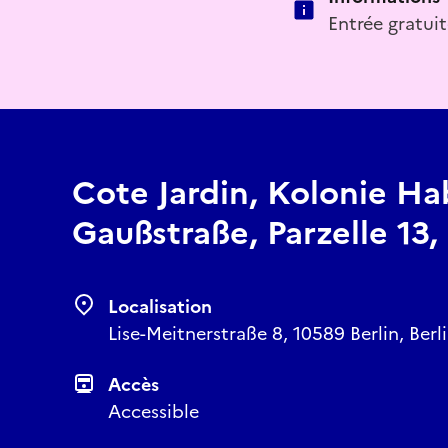
Entrée gratuit
Cote Jardin, Kolonie Ha
Gaußstraße, Parzelle 1
Localisation
Lise-Meitnerstraße 8, 10589 Berlin, Ber
Accès
Accessible