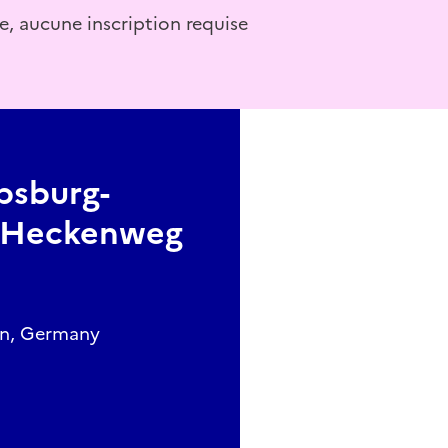
e, aucune inscription requise
bsburg-
3, Heckenweg
lin, Germany