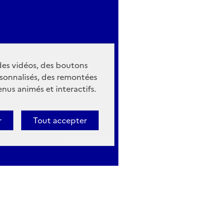
 des vidéos, des boutons
sonnalisés, des remontées
nus animés et interactifs.
r
Tout accepter