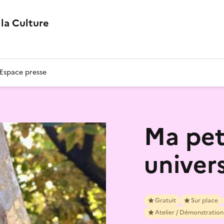
la Culture
Espace presse
Ma peti
univers
Gratuit
Sur place
Atelier / Démonstration 