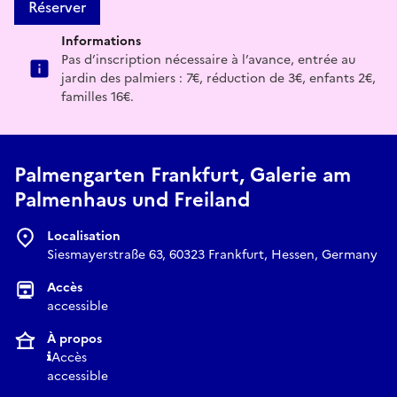
Réserver
Informations
Pas d’inscription nécessaire à l’avance, entrée au
jardin des palmiers : 7€, réduction de 3€, enfants 2€,
familles 16€.
Palmengarten Frankfurt, Galerie am
Palmenhaus und Freiland
Localisation
Siesmayerstraße 63, 60323 Frankfurt, Hessen, Germany
Accès
accessible
À propos
Accès
accessible