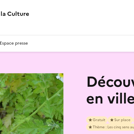
la Culture
Espace presse
Découv
en vill
Gratuit
Sur place
Thème : Les cinq sens au