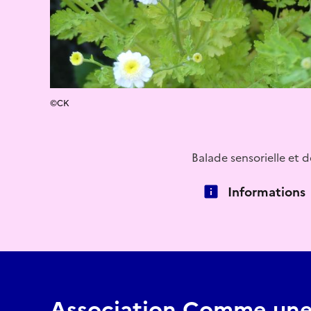
©CK
Balade sensorielle et 
Informations
Association Comme une 