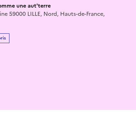
omme une aut'terre
aine 59000 LILLE, Nord, Hauts-de-France,
ris