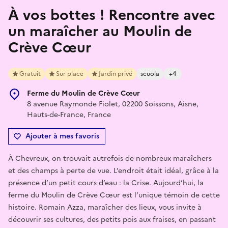
À vos bottes ! Rencontre avec
un maraîcher au Moulin de
Crève Cœur
Gratuit
Sur place
Jardin privé
scuola
+4
Ferme du Moulin de Crève Cœur
8 avenue Raymonde Fiolet, 02200 Soissons, Aisne,
Hauts-de-France, France
Ajouter à mes favoris
À Chevreux, on trouvait autrefois de nombreux maraîchers
et des champs à perte de vue. L’endroit était idéal, grâce à la
présence d’un petit cours d’eau : la Crise. Aujourd’hui, la
ferme du Moulin de Crève Cœur est l’unique témoin de cette
histoire. Romain Azza, maraîcher des lieux, vous invite à
découvrir ses cultures, des petits pois aux fraises, en passant