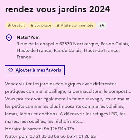
rendez vous jardins 2024
Gratuit
Sur place
Visite commentée
+4
Natur'Pom
9 rue de la chapelle 62370 Nortkerque, Pas-de-Calais,
Hauts-de-France, Pas-de-Calais, Hauts-de-France,
France
Ajouter à mes favoris
Venez visiter les jardins écologiques avec différentes
pratiques comme le paillage, la permaculture, le compost...
Vous pourrez voir également la faune sauvage, les animaux
les petits comme les plus imposants comme les volailles,
lamas, lapins et cochons. A découvrir les refuges LPO, les
mares, les rocailles, les nichoirs etc....
Horaire le samedi 9h-12h/14h-17h
Natur pom 03 21 35 38 86 ou 06 71 01 26 65.