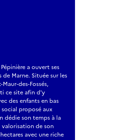
Pépinière a ouvert ses
 de Marne. Située sur les
t-Maur-des-Fossés,
i ce site afin d'y
avec des enfants en bas
 social proposé aux
on dédie son temps à la
la valorisation de son
 hectares avec une riche