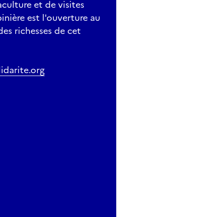
aculture et de visites
inière est l'ouverture au
des richesses de cet
darite.org