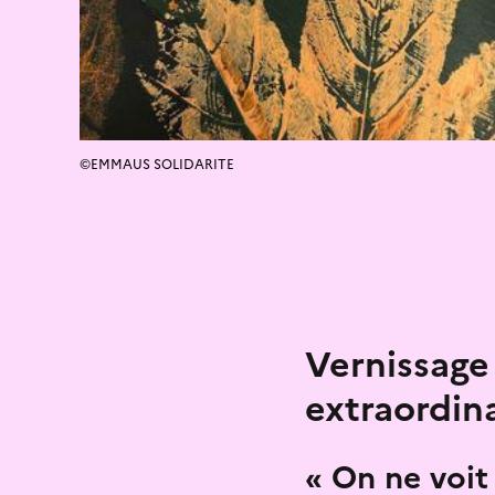
©EMMAUS SOLIDARITE
Vernissage 
extraordina
« On ne voit 