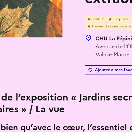
Gratuit
Sur place
Thème : Les cinq sens au
CHU La Pépini
Avenue de l'O
Val-de-Marne, 
Ajouter à mes favo
de l’exposition « Jardins secr
ires » / La vue
bien qu’avec le cœur, l’essentiel e