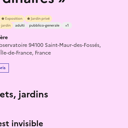
Exposition
Jardin privé
 jardin
adulti
pubblico-generale
+1
ère
bservatoire 94100 Saint-Maur-des-Fossés,
Île-de-France, France
ris
ets, jardins
st invisible