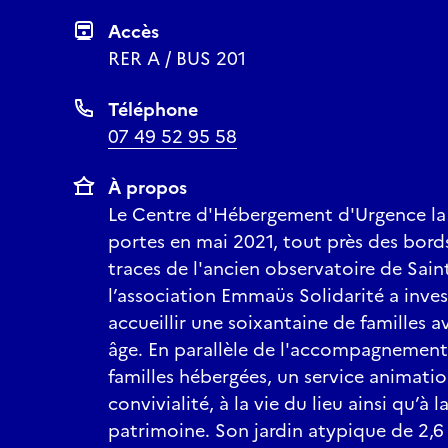
Accès
RER A / BUS 201
Téléphone
07 49 52 95 58
À propos
Le Centre d'Hébergement d'Urgence la 
portes en mai 2021, tout près des bords
traces de l'ancien observatoire de Sain
l’association Emmaüs Solidarité a invest
accueillir une soixantaine de familles 
âge. En parallèle de l'accompagnement
familles hébergées, un service animati
convivialité, à la vie du lieu ainsi qu’à 
patrimoine. Son jardin atypique de 2,6