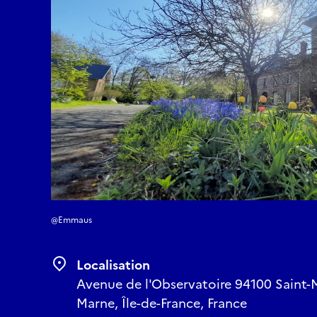
@Emmaus
Localisation
Avenue de l'Observatoire 94100 Saint-M
Marne, Île-de-France, France