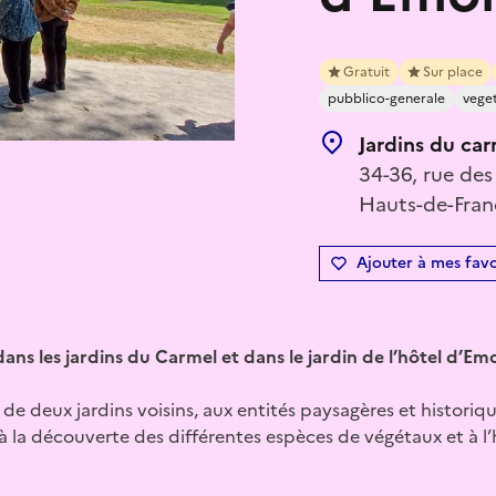
Gratuit
Sur place
pubblico-generale
vege
Jardins du ca
34-36, rue de
Hauts-de-Fran
Ajouter à mes favo
ans les jardins du Carmel et dans le jardin de l’hôtel d’Emo
de deux jardins voisins, aux entités paysagères et historiqu
 la découverte des différentes espèces de végétaux et à l’h