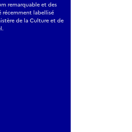
tum remarquable et des
é récemment labellisé
istère de la Culture et de
l.