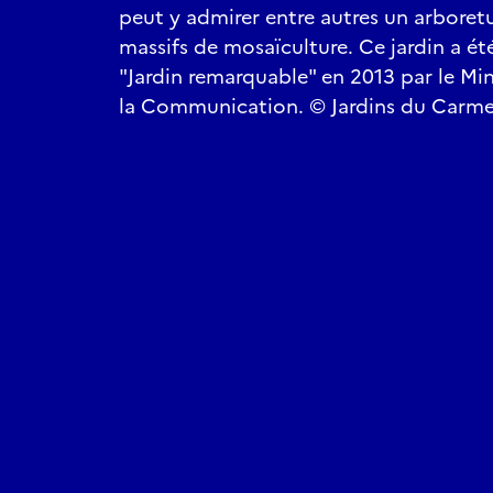
peut y admirer entre autres un arbore
massifs de mosaïculture. Ce jardin a ét
"Jardin remarquable" en 2013 par le Min
la Communication. © Jardins du Carme