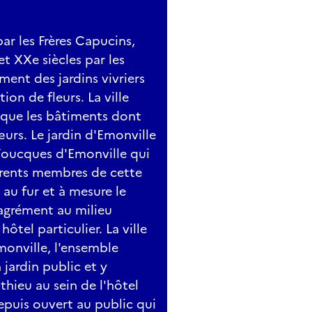
par les Frères Capucins,
t XXe siècles par les
ent des jardins vivriers
ion de fleurs. La ville
i que les bâtiments dont
sœurs. Le jardin d'Emonville
e Foucques d'Emonville qui
férents membres de cette
 au fur et à mesure le
'agrément au milieu
ôtel particulier. La ville
monville, l'ensemble
 jardin public et y
thieu au sein de l'hôtel
 depuis ouvert au public qui