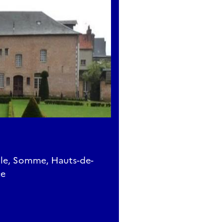
lle, Somme, Hauts-de-
ce