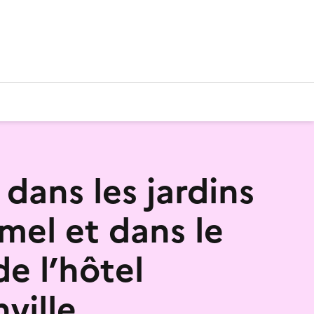
dans les jardins
mel et dans le
de l’hôtel
ville