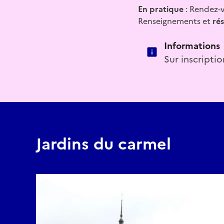
En pratique
: Rendez-v
Renseignements et
rés
Informations
Sur inscriptio
Jardins du carmel