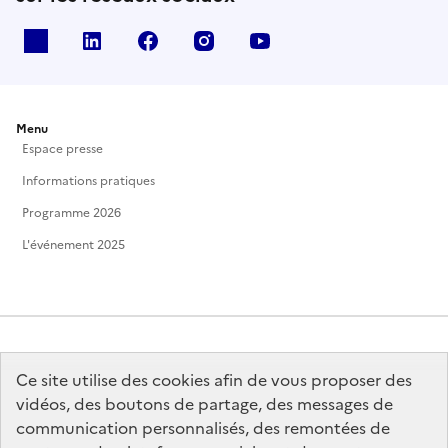
X
Linkedin
Facebook
Instagram
Youtube
Menu
Espace presse
Informations pratiques
Programme 2026
L'événement 2025
Ce site utilise des cookies afin de vous proposer des
MINISTÈRE
DE LA CULTURE
vidéos, des boutons de partage, des messages de
communication personnalisés, des remontées de