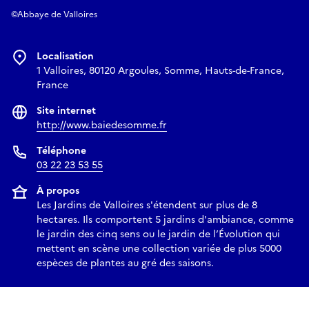
©Abbaye de Valloires
Localisation
1 Valloires, 80120 Argoules, Somme, Hauts-de-France,
France
Site internet
http://www.baiedesomme.fr
Téléphone
03 22 23 53 55
À propos
Les Jardins de Valloires s'étendent sur plus de 8
hectares. Ils comportent 5 jardins d'ambiance, comme
le jardin des cinq sens ou le jardin de l’Évolution qui
mettent en scène une collection variée de plus 5000
espèces de plantes au gré des saisons.