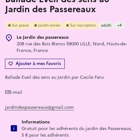
Jardin des Passereaux
Sur place
Jardin vivrier
Sur inscription
adulti
+4
Le Jardin des passereaux
208 rue des Bois Blancs 59000 LILLE, Nord, Hauts-de-
France, France
Ajouter à mes favoris
Ballade Eveil des sens au Jardin par Cecile Feru
E-mail
jardindespassereaux@gmail.com
Informations
Gratuit pour les adhérents du jardin des Passereaux,
5 € pour les adhérents