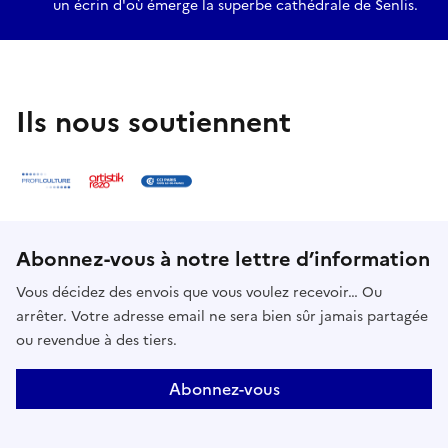
un écrin d'où émerge la superbe cathédrale de Senlis.
Ils nous soutiennent
Abonnez-vous à notre lettre d’information
Vous décidez des envois que vous voulez recevoir… Ou
arrêter. Votre adresse email ne sera bien sûr jamais partagée
ou revendue à des tiers.
Abonnez-vous