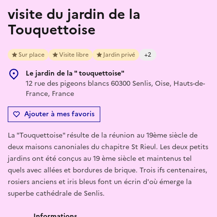
visite du jardin de la
Touquettoise
Sur place
Visite libre
Jardin privé
+2
Le jardin de la " touquettoise"
12 rue des pigeons blancs 60300 Senlis, Oise, Hauts-de-
France, France
Ajouter à mes favoris
La "Touquettoise" résulte de la réunion au 19ème siècle de
deux maisons canoniales du chapitre St Rieul. Les deux petits
jardins ont été conçus au 19 ème siècle et maintenus tel
quels avec allées et bordures de brique. Trois ifs centenaires,
rosiers anciens et iris bleus font un écrin d'où émerge la
superbe cathédrale de Senlis.
Informations