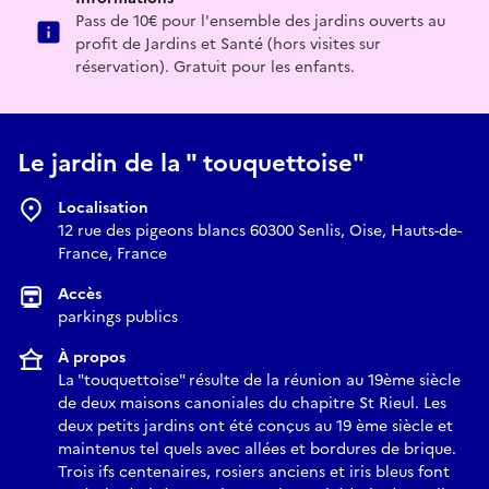
Pass de 10€ pour l'ensemble des jardins ouverts au
profit de Jardins et Santé (hors visites sur
réservation). Gratuit pour les enfants.
Le jardin de la " touquettoise"
Localisation
12 rue des pigeons blancs 60300 Senlis, Oise, Hauts-de-
France, France
Accès
parkings publics
À propos
La "touquettoise" résulte de la réunion au 19ème siècle
de deux maisons canoniales du chapitre St Rieul. Les
deux petits jardins ont été conçus au 19 ème siècle et
maintenus tel quels avec allées et bordures de brique.
Trois ifs centenaires, rosiers anciens et iris bleus font