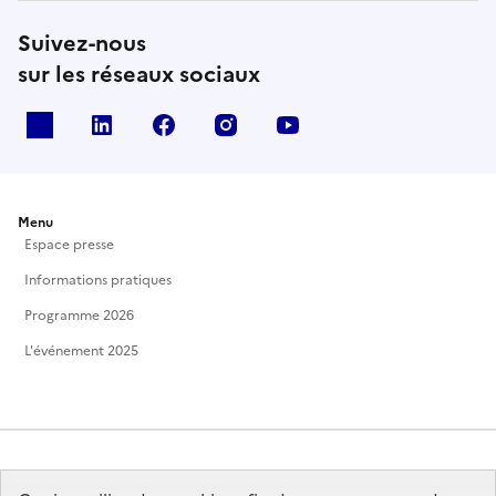
Suivez-nous
sur les réseaux sociaux
X
Linkedin
Facebook
Instagram
Youtube
Menu
Espace presse
Informations pratiques
Programme 2026
L'événement 2025