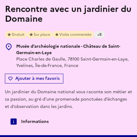
Rencontre avec un jardinier du
Domaine
Gratuit
Sur place
Visite commentée
+8
Musée d’archéologie nationale - Château de Saint-
Germain-en-Laye
Place Charles de Gaulle, 78100 Saint-Germain-en-Laye,
Yvelines, Île-de-France, France
Ajouter à mes favoris
Un jardinier du Domaine national vous raconte son métier et
sa passion, au gré d’une promenade ponctuées d’échanges
et d’observation dans les jardins.
Informations