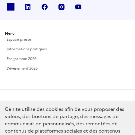
X
Linkedin
Facebook
Instagram
Youtube
Menu
Espace presse
Informations pratiques
Programme 2026
L'événement 2025
Ce site utilise des cookies afin de vous proposer des
MINISTÈRE
DE LA CULTURE
vidéos, des boutons de partage, des messages de
communication personnalisés, des remontées de
contenus de plateformes sociales et des contenus