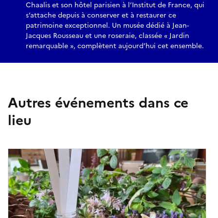
Chaalis et son hôtel parisien à l’Institut de France, qui
s’attache depuis à conserver et à restaurer ce
patrimoine exceptionnel. Un musée dédié à Jean-
Jacques Rousseau et une roseraie, classée « Jardin
remarquable », complètent aujourd’hui cet ensemble.
Autres événements dans ce
lieu