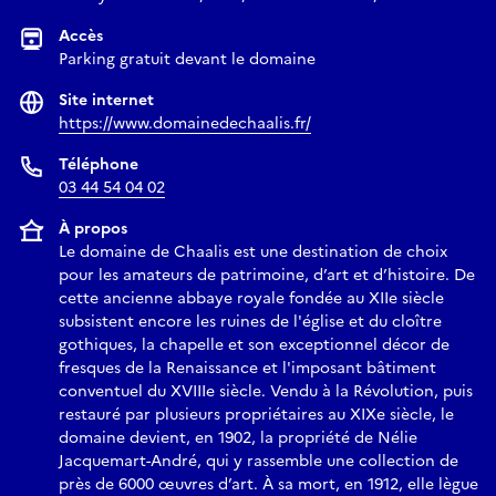
Accès
Parking gratuit devant le domaine
Site internet
https://www.domainedechaalis.fr/
Téléphone
03 44 54 04 02
À propos
Le domaine de Chaalis est une destination de choix
pour les amateurs de patrimoine, d’art et d’histoire. De
cette ancienne abbaye royale fondée au XIIe siècle
subsistent encore les ruines de l'église et du cloître
gothiques, la chapelle et son exceptionnel décor de
fresques de la Renaissance et l'imposant bâtiment
conventuel du XVIIIe siècle. Vendu à la Révolution, puis
restauré par plusieurs propriétaires au XIXe siècle, le
domaine devient, en 1902, la propriété de Nélie
Jacquemart-André, qui y rassemble une collection de
près de 6000 œuvres d’art. À sa mort, en 1912, elle lègue