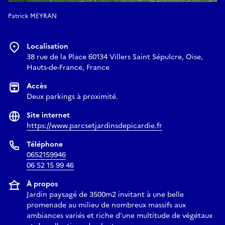
Patrick MEYRAN
Localisation
38 rue de la Place 60134 Villers Saint Sépulcre, Oise,
Hauts-de-France, France
Accès
Deux parkings à proximité.
Site internet
https://www.parcsetjardinsdepicardie.fr
Téléphone
0652159946
06 52 15 99 46
À propos
Jardin paysagé de 3500m2 invitant à une belle
promenade au milieu de nombreux massifs aux
ambiances variés et riche d'une multitude de végétaux