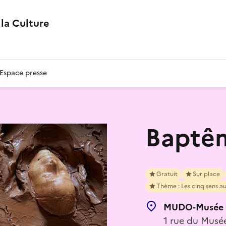
la Culture
Espace presse
Baptêm
Gratuit
Sur place
Thème : Les cinq sens au
MUDO-Musée d
1 rue du Musé