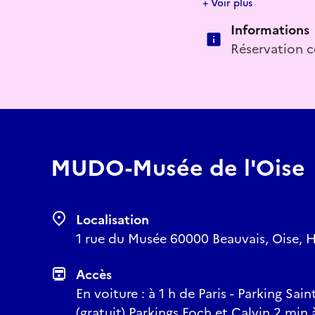
+ Voir plus
Informations
Un événement unique e
ENTRÉE GRATUITE
Réservation c
MUDO-Musée de l'Oise
Localisation
1 rue du Musée 60000 Beauvais, Oise, H
Accès
En voiture : à 1 h de Paris - Parking Sa
(gratuit) Parkings Foch et Calvin 2 min 