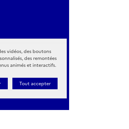
 des vidéos, des boutons
sonnalisés, des remontées
nus animés et interactifs.
r
Tout accepter