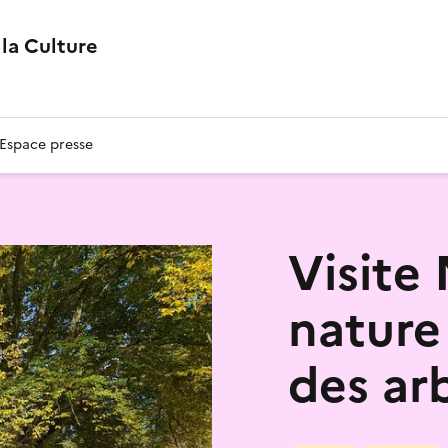
la Culture
Espace presse
Visite 
nature
des ar