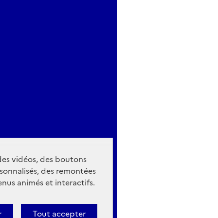
 des vidéos, des boutons
sonnalisés, des remontées
nus animés et interactifs.
r
Tout accepter