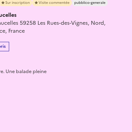
Sur inscription
Visite commentée
pubblico-generale
celles
celles 59258 Les Rues-des-Vignes, Nord,
ce, France
ris
ire. Une balade pleine