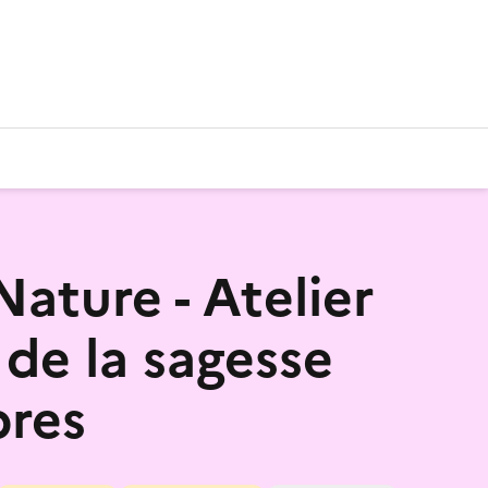
Nature - Atelier
 de la sagesse
bres