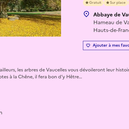
Gratuit
Sur place
Abbaye de Vau
Hameau de Vau
Hauts-de-Fran
Ajouter à mes favo
d’ailleurs, les arbres de Vaucelles vous dévoileront leur histo
es à la Chêne, il fera bon d’y Hêtre…
n