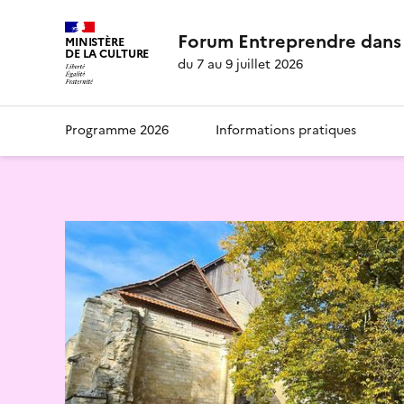
Forum Entreprendre dans 
MINISTÈRE
DE LA CULTURE
du 7 au 9 juillet 2026
Programme 2026
Informations pratiques