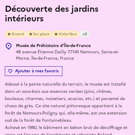
Découverte des jardins
intérieurs
Gratuit
Sur place
Visite libre
+3
Musée de Préhistoire d'Île-de-France
48 avenue Étienne Dailly 77140 Nemours, Seine-et-
Marne, Île-de-France, France
Ajouter à mes favoris
Adossé à la pente naturelle du terrain, le musée est installé
dans un sous-bois aux essences variées (pins, chênes,
bouleaux, charmes, noisetiers, acacias, etc.) et parsemé de
chaos de grès. Ce site naturel pittoresque appartient à la
forêt de Nemours-Poligny qui, elle-même, est une extension
sud de la forêt de Fontainebleau.
Achevé en 1980, le bâtiment en béton brut de décoffrage et
verre est l’œuvre de l’architecte et urbaniste Roland