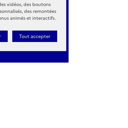
 des vidéos, des boutons
sonnalisés, des remontées
nus animés et interactifs.
r
Tout accepter