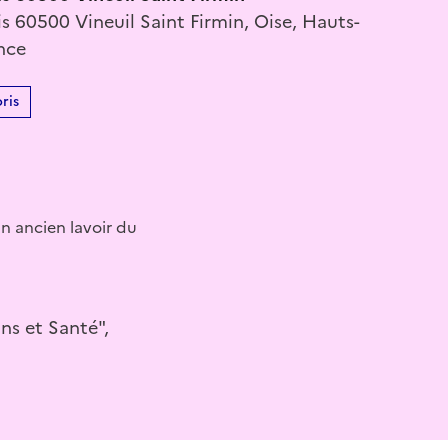
is 60500 Vineuil Saint Firmin, Oise, Hauts-
nce
ris
un ancien lavoir du
ns et Santé",