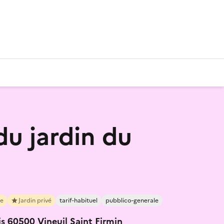
du jardin du
re
Jardin privé
tarif-habituel
pubblico-generale
is 60500 Vineuil Saint Firmin