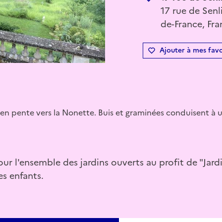
17 rue de Senl
de-France, Fra
Ajouter à mes favo
in en pente vers la Nonette. Buis et graminées conduisent à 
ur l'ensemble des jardins ouverts au profit de "Jardi
es enfants.