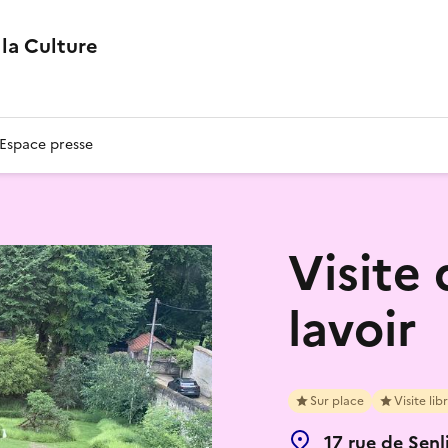
la Culture
Espace presse
Visite 
lavoir
Sur place
Visite lib
17 rue de Senl