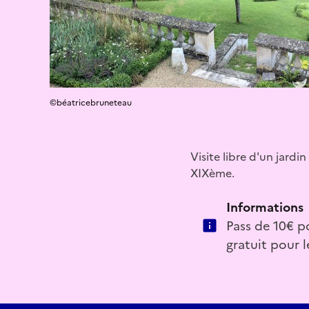
©béatricebruneteau
Visite libre d'un jard
XIXème.
Informations
Pass de 10€ po
gratuit pour l