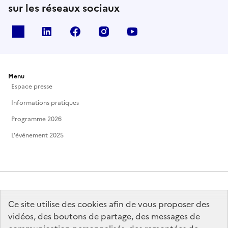
sur les réseaux sociaux
X
Linkedin
Facebook
Instagram
Youtube
Menu
Espace presse
Informations pratiques
Programme 2026
L'événement 2025
Ce site utilise des cookies afin de vous proposer des
MINISTÈRE
DE LA CULTURE
vidéos, des boutons de partage, des messages de