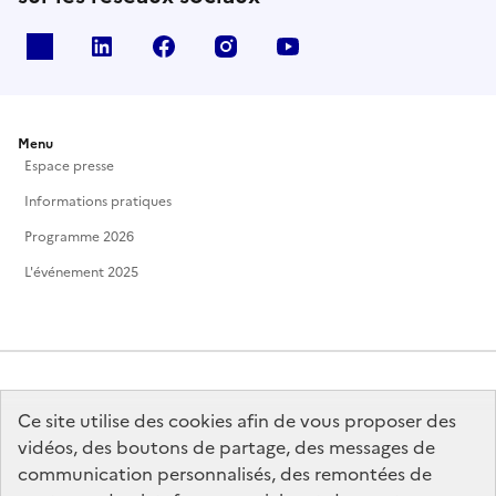
X
Linkedin
Facebook
Instagram
Youtube
Menu
Espace presse
Informations pratiques
Programme 2026
L'événement 2025
Ce site utilise des cookies afin de vous proposer des
MINISTÈRE
DE LA CULTURE
vidéos, des boutons de partage, des messages de
communication personnalisés, des remontées de