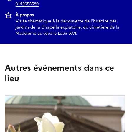
0142653580
À propos
Visite thématique à la découverte de l'histoire des
jardins de la Chapelle expiatoire, du cimetière de la
Madeleine au square Louis XVI.
Autres événements dans ce
lieu