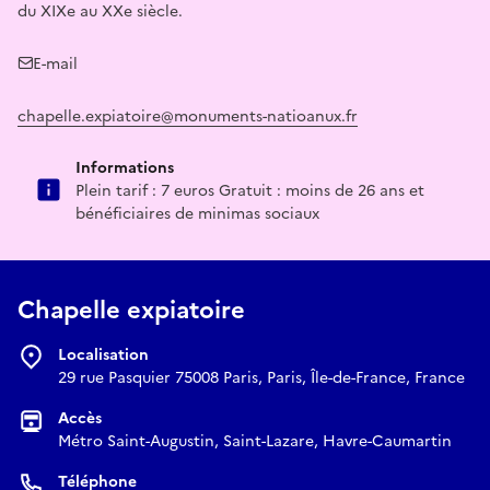
du XIXe au XXe siècle.
E-mail
chapelle.expiatoire@monuments-natioanux.fr
Informations
Plein tarif : 7 euros Gratuit : moins de 26 ans et
bénéficiaires de minimas sociaux
Chapelle expiatoire
Localisation
29 rue Pasquier 75008 Paris, Paris, Île-de-France, France
Accès
Métro Saint-Augustin, Saint-Lazare, Havre-Caumartin
Téléphone