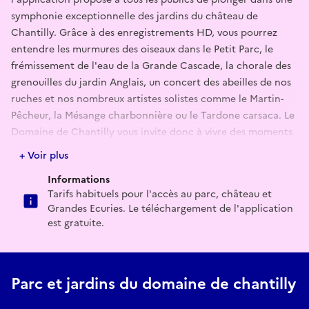
symphonie exceptionnelle des jardins du château de
Chantilly. Grâce à des enregistrements HD, vous pourrez
entendre les murmures des oiseaux dans le Petit Parc, le
frémissement de l'eau de la Grande Cascade, la chorale des
grenouilles du jardin Anglais, un concert des abeilles de nos
ruches et nos nombreux artistes solistes comme le Martin-
Pêcheur, la Mésange charbonnière ou le Tardone carsaca. Le
Domaine de Chantilly vous invite donc à vivre des moments
d'exceptions avec les musiques de nos jardins.
+ Voir plus
Informations
Tarifs habituels pour l'accès au parc, château et
Grandes Ecuries. Le téléchargement de l'application
est gratuite.
Parc et jardins du domaine de chantilly