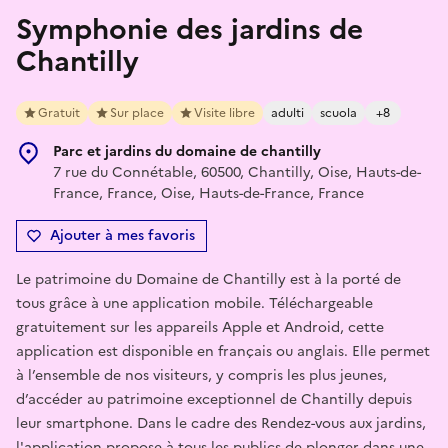
Symphonie des jardins de
Chantilly
Gratuit
Sur place
Visite libre
adulti
scuola
+8
Parc et jardins du domaine de chantilly
7 rue du Connétable, 60500, Chantilly, Oise, Hauts-de-
France, France, Oise, Hauts-de-France, France
Ajouter à mes favoris
Le patrimoine du Domaine de Chantilly est à la porté de
tous grâce à une application mobile. Téléchargeable
gratuitement sur les appareils Apple et Android, cette
application est disponible en français ou anglais. Elle permet
à l’ensemble de nos visiteurs, y compris les plus jeunes,
d’accéder au patrimoine exceptionnel de Chantilly depuis
leur smartphone. Dans le cadre des Rendez-vous aux jardins,
l'application propose à tous les publics de plonger dans une