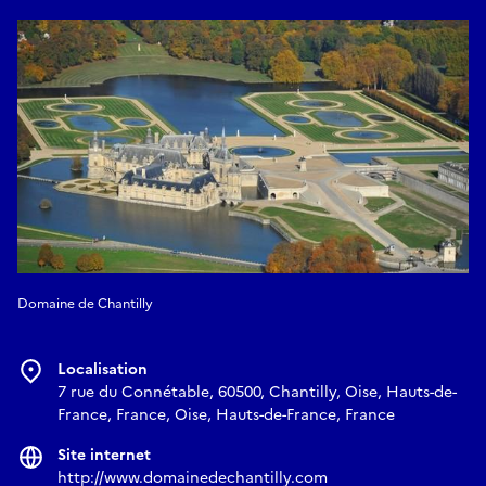
Domaine de Chantilly
Localisation
7 rue du Connétable, 60500, Chantilly, Oise, Hauts-de-
France, France, Oise, Hauts-de-France, France
Site internet
http://www.domainedechantilly.com