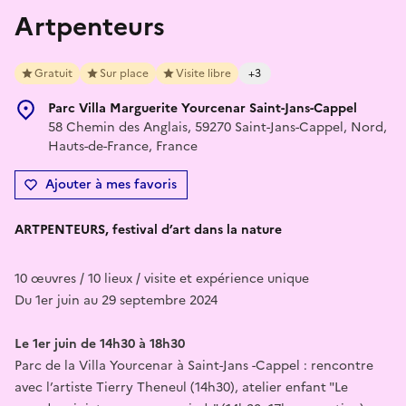
Artpenteurs
Gratuit
Sur place
Visite libre
+3
Parc Villa Marguerite Yourcenar Saint-Jans-Cappel
58 Chemin des Anglais, 59270 Saint-Jans-Cappel, Nord,
Hauts-de-France, France
Ajouter à mes favoris
ARTPENTEURS
, festival d’art dans la nature
10 œuvres / 10 lieux / visite et expérience unique
Du 1er juin au 29 septembre 2024
Le 1er juin de 14h30 à 18h30
Parc de la Villa Yourcenar à Saint-Jans -Cappel : rencontre
avec l’artiste Tierry Theneul (14h30), atelier enfant "Le