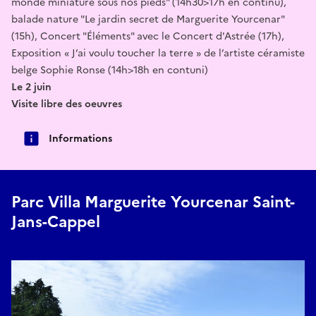
monde miniature sous nos pieds" (14h30>17h en continu),
balade nature "Le jardin secret de Marguerite Yourcenar"
(15h), Concert "Éléments" avec le Concert d'Astrée (17h),
Exposition « J’ai voulu toucher la terre » de l’artiste céramiste
belge Sophie Ronse (14h>18h en contuni)
Le 2 juin
Visite libre des oeuvres
Informations
Parc Villa Marguerite Yourcenar Saint-
Jans-Cappel