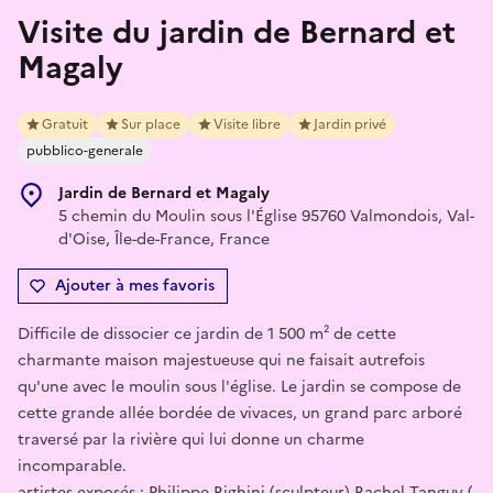
Visite du jardin de Bernard et
Magaly
Gratuit
Sur place
Visite libre
Jardin privé
pubblico-generale
Jardin de Bernard et Magaly
5 chemin du Moulin sous l'Église 95760 Valmondois, Val-
d'Oise, Île-de-France, France
Ajouter à mes favoris
Difficile de dissocier ce jardin de 1 500 m² de cette
charmante maison majestueuse qui ne faisait autrefois
qu'une avec le moulin sous l'église. Le jardin se compose de
cette grande allée bordée de vivaces, un grand parc arboré
traversé par la rivière qui lui donne un charme
incomparable.
artistes exposés : Philippe Righini (sculpteur) Rachel Tanguy (