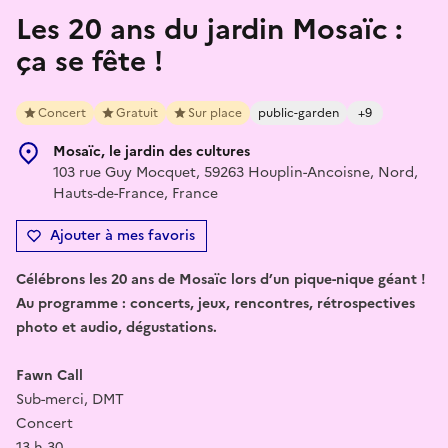
Les 20 ans du jardin Mosaïc :
ça se fête !
Concert
Gratuit
Sur place
public-garden
+9
Mosaïc, le jardin des cultures
103 rue Guy Mocquet, 59263 Houplin-Ancoisne, Nord,
Hauts-de-France, France
Ajouter à mes favoris
Célébrons les 20 ans de Mosaïc lors d’un pique-nique géant !
Au programme : concerts, jeux, rencontres, rétrospectives
photo et audio, dégustations.
Fawn Call
Sub-merci, DMT
Concert
13 h 30